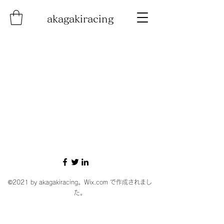
akagakiracing
©2021 by akagakiracing。Wix.com で作成されまし
た。