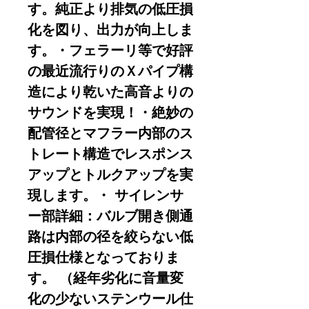
す。純正より排気の低圧損
化を図り、出力が向上しま
す。・フェラーリ等で好評
の最近流行りのＸパイプ構
造により乾いた高音よりの
サウンドを実現！・絶妙の
配管径とマフラー内部のス
トレート構造でレスポンス
アップとトルクアップを実
現します。・ サイレンサ
ー部詳細：バルブ開き側通
路は内部の径を絞らない低
圧損仕様となっておりま
す。 （経年劣化に音量変
化の少ないステンウール仕