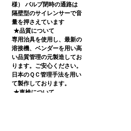
様） バルブ閉時の通路は
隔壁型のサイレンサーで音
量を押さえています
★品質について
専用治具を使用し、最新の
溶接機、ベンダーを用い高
い品質管理の元製造してお
ります。ご安心ください。
日本のＱＣ管理手法を用い
て製作しております。
★車検について
低価格を実現するため検査
適合の認証は取っておりま
せん。基本ストリート使用
ですので、バルブ閉じ時