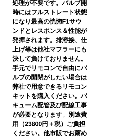
処理が不要です。バルブ開
時にはフルストレート状態
になり最高の恍惚F1サウ
ンドとレスポンス＆性能が
発揮されます。排溶接、仕
上げ等は他社マフラーにも
決して負けておりません。
手元でリモコンで自由にバ
ルブの開閉がしたい場合は
弊社で用意できるリモコン
キットを購入ください。バ
キューム配管及び配線工事
が必要となります。別途費
用（23800円＋税）ご負担
ください。他市販でお薦め