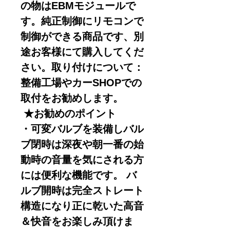
の物はEBMモジュールで
す。純正制御にリモコンで
制御ができる商品です、別
途お客様にて購入してくだ
さい。取り付けについて：
整備工場やカーSHOPでの
取付をお勧めします。
★お勧めのポイント
・可変バルブを装備しバル
ブ閉時は深夜や朝一番の始
動時の音量を気にされる方
には便利な機能です。 バ
ルブ開時は完全ストレート
構造になり正に乾いた高音
＆快音をお楽しみ頂けま