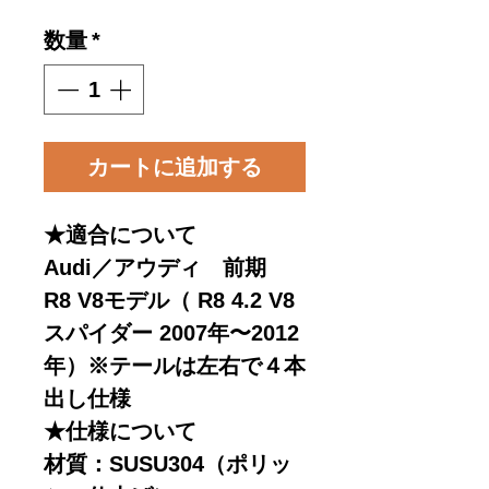
格
数量
*
カートに追加する
★適合について
Audi／アウディ 前期
R8 V8モデル（ R8 4.2 V8
スパイダー 2007年〜2012
年）※テールは左右で４本
出し仕様
★仕様について
材質：SUSU304（ポリッ