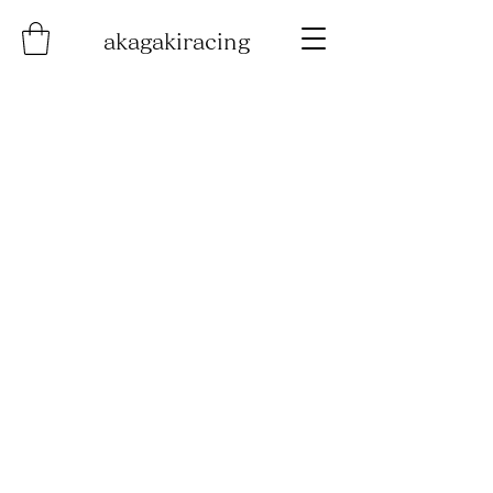
akagakiracing