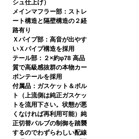
シュ仕上げ）
メインマフラー部：ストレ
ート構造と隔壁構造の２経
路有り
Ｘパイプ部：高音が出やす
いＸパイプ構造を採用
テール部：２×約φ78 高品
質で高級感抜群の本物カー
ボンテールを採用
付属品：ガスケット＆ボル
ト（上流側は純正ガスケッ
トを流用下さい。状態が悪
くなければ再利用可能）純
正切替バルブの制御を踏襲
するのでわずらわしい配線