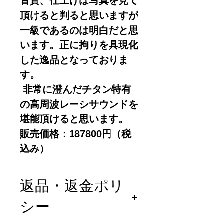
音質、仕上げは写真を見て
頂けると判ると思いますが
一級であるのは明白だと思
います。正に拘りを具現化
した逸品となっておりま
す。
非常に澄んだチタン特有
の高周波レーシサウンドを
堪能頂けると思います。
販売価格：187800円（税
込み）
返品・返金ポリ
シー