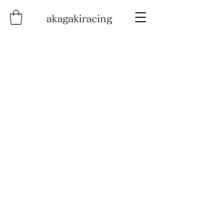
akagakiracing