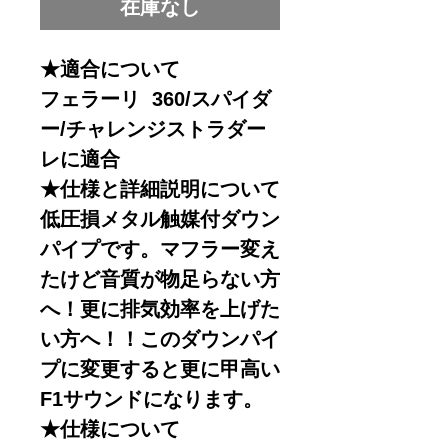
在庫なし
★適合について
フェラーリ 360/スパイダ
ー/チャレンジストラダー
レに適合
★仕様と詳細説明について
低圧損メタル触媒付ダウン
パイプです。マフラー変え
たけど音質が物足らない方
へ！更に排気効率を上げた
い方へ！！このダウンパイ
プに変更すると更に甲高い
F1サウンドになります。
★仕様について