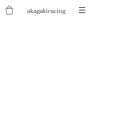
akagakiracing