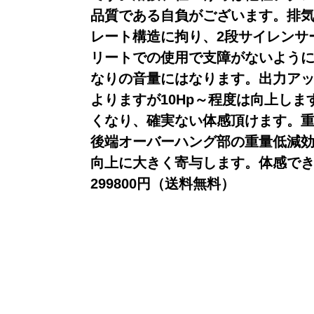
品質である自負がございます。排
レート構造に拘り、2段サイレンサ
リートでの使用で支障がないよう
なりの音量にはなります。出力ア
よりますが10Hp～程度は向上し
くなり、確実ない体感頂けます。重
後端オーバーハング部の重量低減
向上に大きく寄与します。体感で
299800円（送料無料）