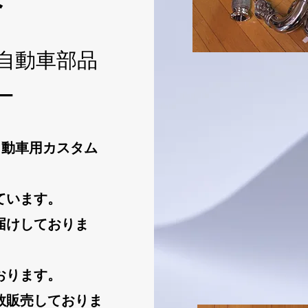
自動車部品
ー
から自動車用カスタム
ています。
届けしておりま
おります。
数販売しておりま