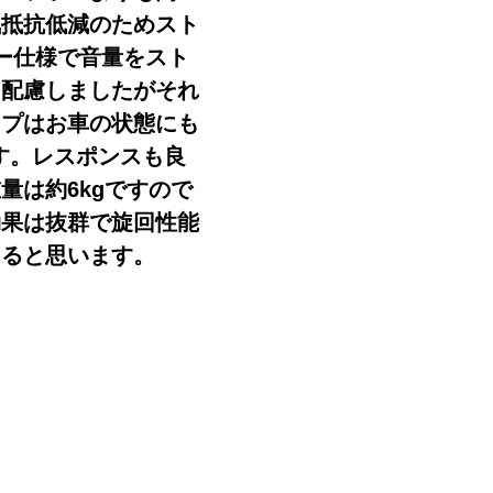
気抵抗低減のためスト
ー仕様で音量をスト
に配慮しましたがそれ
ップはお車の状態にも
ます。レスポンスも良
量は約6kgですので
効果は抜群で旋回性能
きると思います。