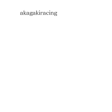
akagakiracing