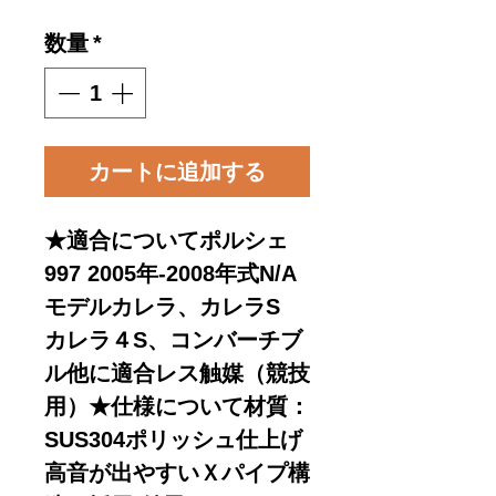
格
数量
*
カートに追加する
★適合についてポルシェ
997 2005年-2008年式N/A
モデルカレラ、カレラS
カレラ４S、コンバーチブ
ル他に適合レス触媒（競技
用）★仕様について材質：
SUS304ポリッシュ仕上げ
高音が出やすいＸパイプ構