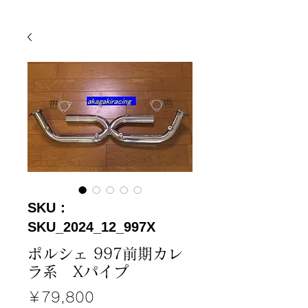
SKU：
SKU_2024_12_997X
ポルシェ 997前期カレ
ラ系 Xパイプ
価
￥79,800