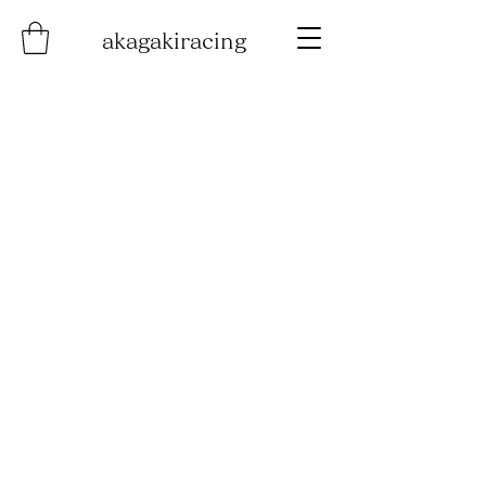
akagakiracing