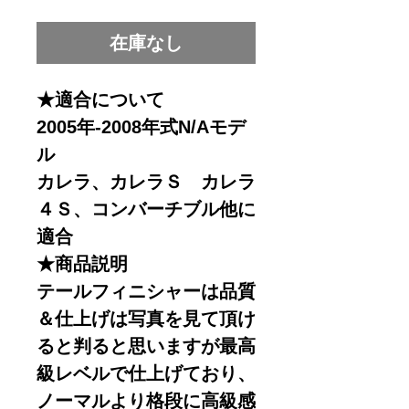
格
在庫なし
★適合について
2005年-2008年式N/Aモデ
ル
カレラ、カレラＳ カレラ
４Ｓ、コンバーチブル他に
適合
★商品説明
テールフィニシャーは品質
＆仕上げは写真を見て頂け
ると判ると思いますが最高
級レベルで仕上げており、
ノーマルより格段に高級感