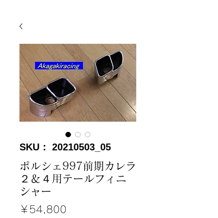
SKU： 20210503_05
ポルシェ997前期カレラ
２＆４用テールフィニ
シャー
価
￥54,800