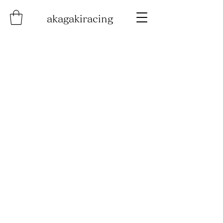
akagakiracing