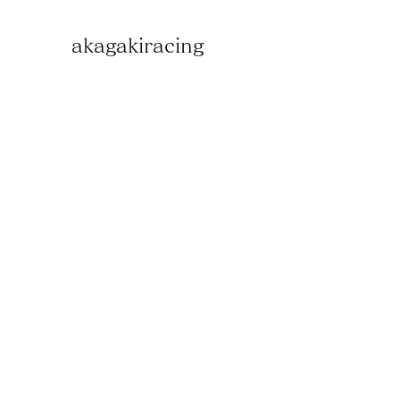
akagakiracing