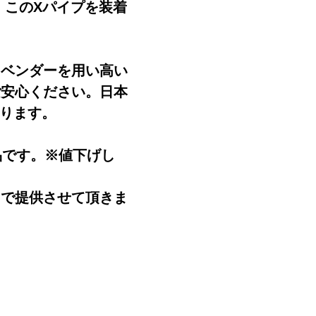
 このXパイプを装着
。
、ベンダーを用い高い
ご安心ください。日本
おります。
品です。※値下げし
）で提供させて頂きま