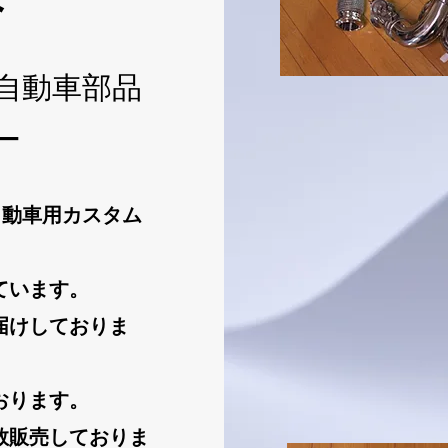
自動車部品
ー
から自動車用カスタム
ています。
届けしておりま
おります。
数販売しておりま