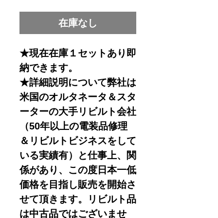
格
在庫なし
★現在在庫１セットあり即
納できます。
★詳細説明について弊社は
米国のオルタネータ＆スタ
ーターの大手リビルト会社
（50年以上の電装品修理
＆リビルトビジネスをして
いる実績有）と仕事上、関
係があり、この度日本一低
価格を目指し販売を開始さ
せて頂きます。リビルト品
は中古品ではございませ