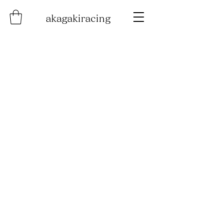
akagakiracing