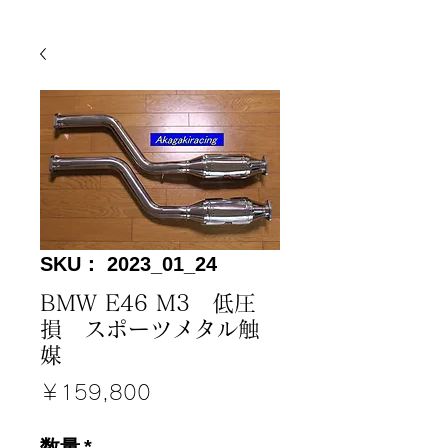
SKU： 2023_01_24
BMW E46 M3 低圧
損 スポーツメタル触
媒
価
￥159,800
格
数量
*