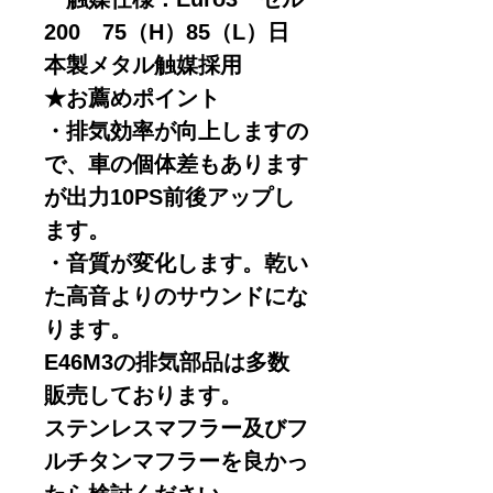
200 75（H）85（L）日
本製メタル触媒採用
★お薦めポイント
・排気効率が向上しますの
で、車の個体差もあります
が出力10PS前後アップし
ます。
・音質が変化します。乾い
た高音よりのサウンドにな
ります。
E46M3の排気部品は多数
販売しております。
ステンレスマフラー及びフ
ルチタンマフラーを良かっ