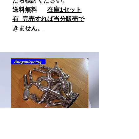
たら検討ください。
送料無料
在庫1セット
有 完売すれば当分販売で
きません。