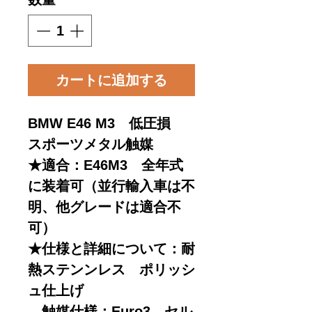
カートに追加する
BMW E46 M3 低圧損
スポーツメタル触媒
★適合：E46M3 全年式
に装着可（並行輸入車は不
明、他グレードは適合不
可）
★仕様と詳細について：耐
熱ステンンレス ポリッシ
ュ仕上げ
触媒仕様：Euro3 セル