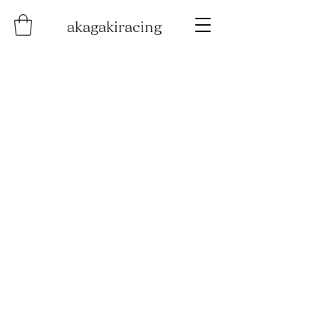
akagakiracing