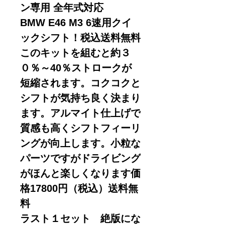
ン専用 全年式対応
BMW E46 M3 6速用クイ
ックシフト！税込送料無料
このキットを組むと約３
０％～40％ストロークが
短縮されます。コクコクと
シフトが気持ち良く決まり
ます。アルマイト仕上げで
質感も高くシフトフィーリ
ングが向上します。小粒な
パーツですがドライビング
がほんと楽しくなります価
格17800円（税込）送料無
料
ラスト１セット 絶版にな