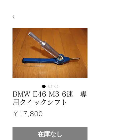
BMW E46 M3 6速 専
用クイックシフト
価
￥17,800
格
在庫なし