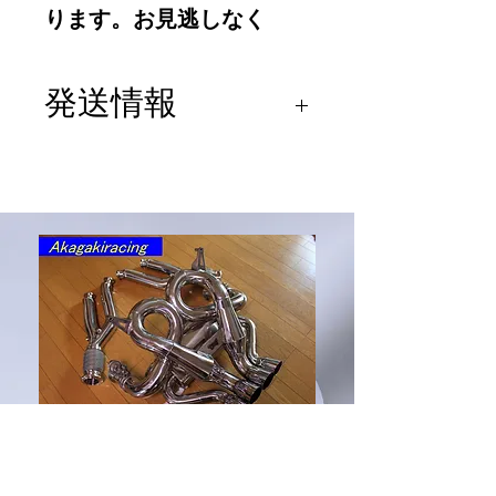
ります。お見逃しなく
発送情報
ヤマト宅急便もしくはゆう
パックックで発送 送料無
料