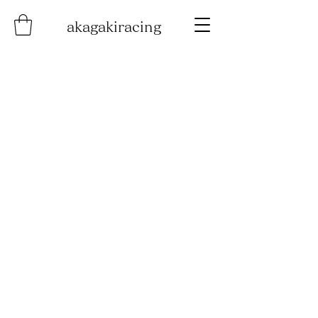
akagakiracing