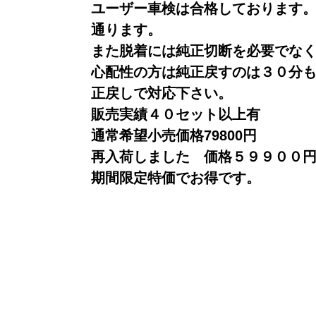
ユーザー車検は合格しております
通ります。
また脱着には純正切断を必要でな
心配性の方は純正戻すのは３０分
正戻しで対応下さい。
販売実績４０セット以上有
通常希望小売価格79800円
再入荷しました 価格５９９００
期間限定特価でお得です。