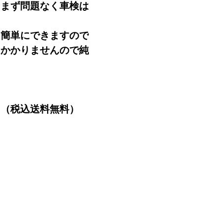
。まず問題なく車検は
く簡単にできますので
もかかりませんので純
円（税込送料無料）