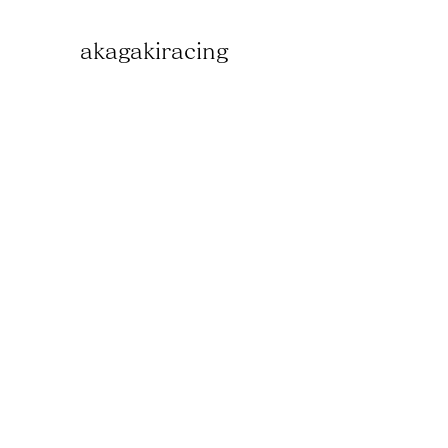
akagakiracing