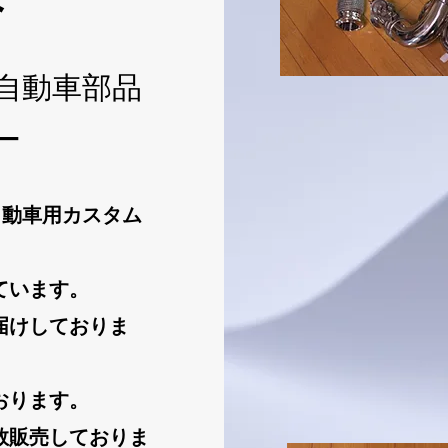
自動車部品
ー
から自動車用カスタム
ています。
届けしておりま
おります。
数販売しておりま