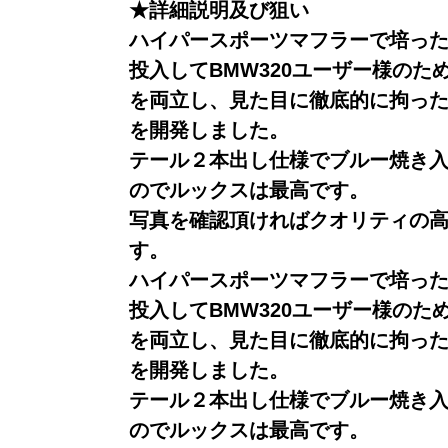
★詳細説明及び狙い
ハイパースポーツマフラーで培っ
投入してBMW320ユーザー様のた
を両立し、見た目に徹底的に拘っ
を開発しました。
テール２本出し仕様でブルー焼き
のでルックスは最高です。
写真を確認頂ければクオリティの
す。
ハイパースポーツマフラーで培っ
投入してBMW320ユーザー様のた
を両立し、見た目に徹底的に拘っ
を開発しました。
テール２本出し仕様でブルー焼き
のでルックスは最高です。