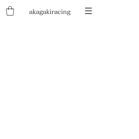
akagakiracing