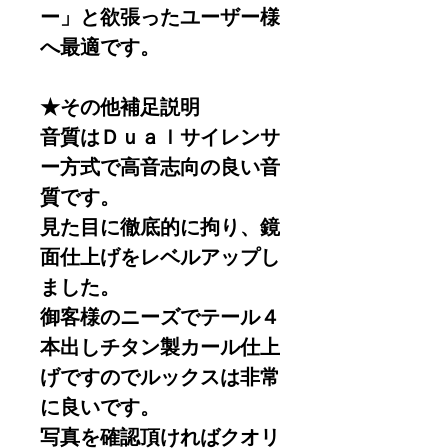
ー」と欲張ったユーザー様
へ最適です。
★その他補足説明
音質はＤｕａｌサイレンサ
ー方式で高音志向の良い音
質です。
見た目に徹底的に拘り、鏡
面仕上げをレベルアップし
ました。
御客様のニーズでテール４
本出しチタン製カール仕上
げですのでルックスは非常
に良いです。
写真を確認頂ければクオリ