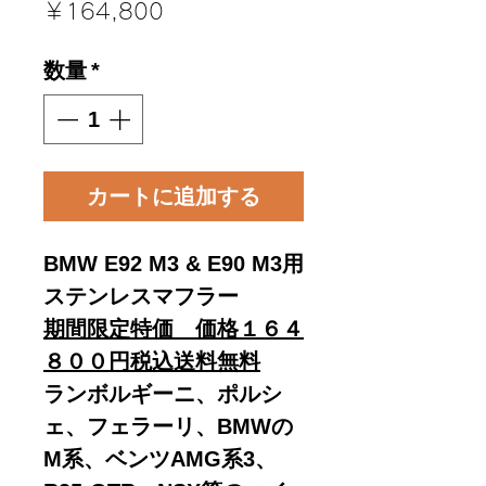
価
￥164,800
格
数量
*
カートに追加する
BMW E92 M3 & E90 M3用
ステンレスマフラー
期間限定特価 価格１６４
８００円税込送料無料
ランボルギーニ、ポルシ
ェ、フェラーリ、BMWの
M系、ベンツAMG系3、