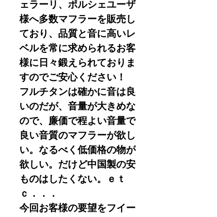
ェラーリ、ポルシェユーザ
様へ多数マフラーを販売し
ており、品質と音に高いレ
ベルを常に求められるお客
様に日々鍛えられておりま
すのでご安心ください！
フルチタンは確かに音は良
いのだが、音量が大きめな
ので、廉価で程よい音量で
良い音質のマフラーが欲し
い。なるべく低価格の物が
欲しい。だけど中国製の安
ものはしたくない。ｅｔ
ｃ．．．
今回お客様の要望をフイー