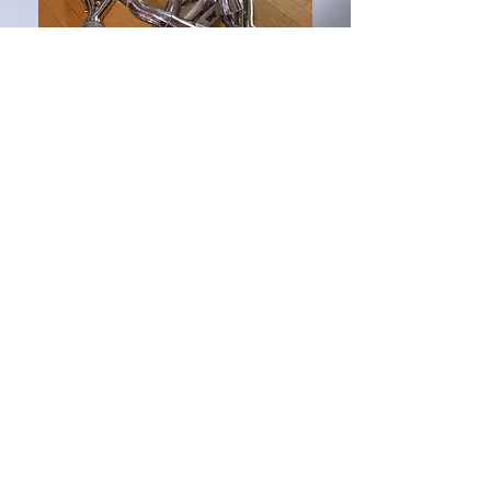
会社概要
カーマニアのための自動車
部品
サプライヤー