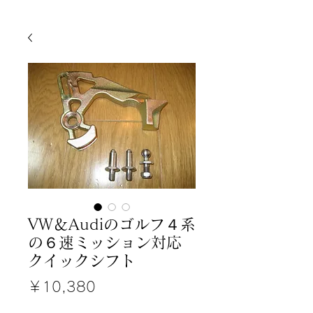
VW＆Audiのゴルフ４系
の６速ミッション対応
クイックシフト
価
￥10,380
格