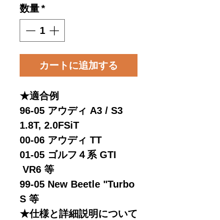
数量
*
カートに追加する
★適合例
96-05 アウディ A3 / S3
1.8T, 2.0FSiT
00-06 アウディ TT
01-05 ゴルフ４系 GTI
VR6 等
99-05 New Beetle "Turbo
S 等
★仕様と詳細説明について