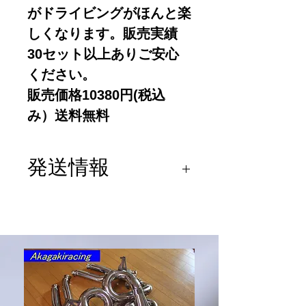
がドライビングがほんと楽
しくなります。販売実績
30セット以上ありご安心
ください。
販売価格10380円(税込
み）送料無料
発送情報
日本郵便 レターパックラ
イト 送料無料